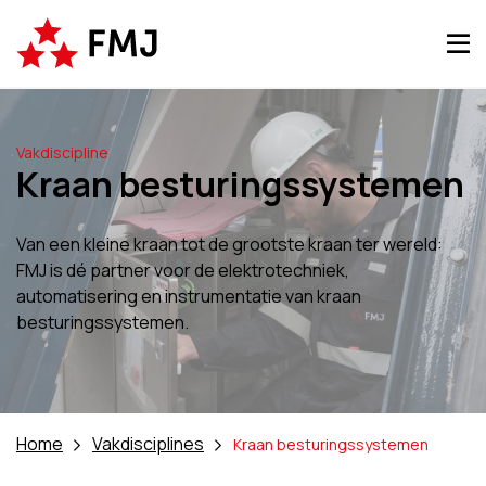
Vakdiscipline
Kraan besturingssystemen
Van een kleine kraan tot de grootste kraan ter wereld:
FMJ is dé partner voor de elektrotechniek,
automatisering en instrumentatie van kraan
besturingssystemen.
Home
Vakdisciplines
Kraan besturingssystemen