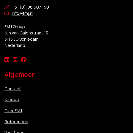
+31 (0)186 607 150
info@fmj.nl
FMJ Group
Jan van Galenstraat 13
3115 JG Schiedam
Nederland
Algemeen
Contact
Nieuws
Over FMJ
Referenties
Vacatures