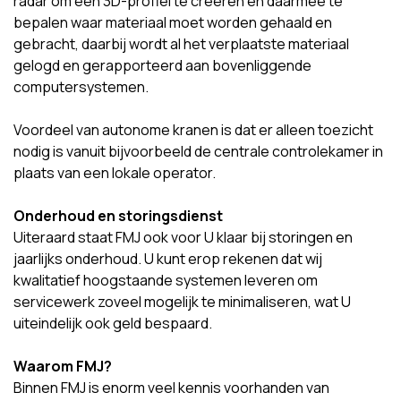
radar om een 3D-profiel te creëren en daarmee te
bepalen waar materiaal moet worden gehaald en
gebracht, daarbij wordt al het verplaatste materiaal
gelogd en gerapporteerd aan bovenliggende
computersystemen.
Voordeel van autonome kranen is dat er alleen toezicht
nodig is vanuit bijvoorbeeld de centrale controlekamer in
plaats van een lokale operator.
Onderhoud en storingsdienst
Uiteraard staat FMJ ook voor U klaar bij storingen en
jaarlijks onderhoud. U kunt erop rekenen dat wij
kwalitatief hoogstaande systemen leveren om
servicewerk zoveel mogelijk te minimaliseren, wat U
uiteindelijk ook geld bespaard.
Waarom FMJ?
Binnen FMJ is enorm veel kennis voorhanden van