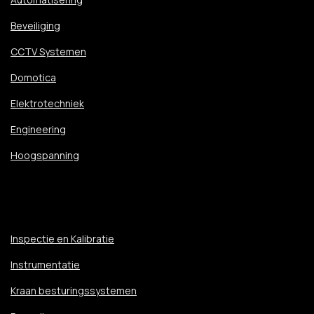
Beveiliging
CCTV Systemen
Domotica
Elektrotechniek
Engineering
Hoogspanning
Vakdisciplines
Inspectie en Kalibratie
Instrumentatie
Kraan besturingssystemen